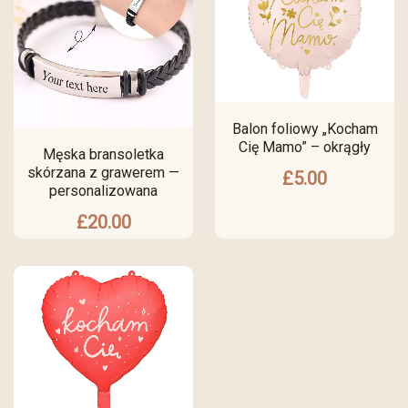
Balon foliowy „Kocham
Cię Mamo” – okrągły
Męska bransoletka
skórzana z grawerem —
£
5.00
personalizowana
£
20.00