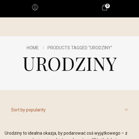
0
HOME
PRODUCTS TAGGED “URODZINY”
URODZINY
Sort by popularity
Urodziny to idealna okazja, by podarować coś wyjątkowego – z