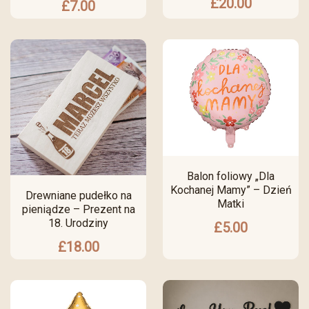
£
20.00
£
7.00
Balon foliowy „Dla
Kochanej Mamy” – Dzień
Drewniane pudełko na
Matki
pieniądze – Prezent na
18. Urodziny
£
5.00
£
18.00