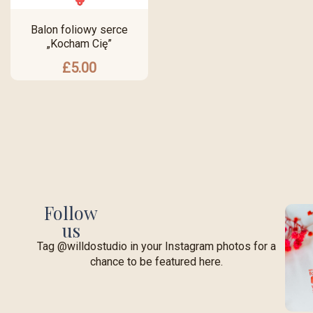
Balon foliowy serce
„Kocham Cię”
£
5.00
Follow
us
Tag @willdostudio in your Instagram photos for a
chance to be featured here.