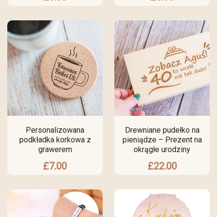
Personalizowana
Drewniane pudełko na
podkładka korkowa z
pieniądze – Prezent na
grawerem
okrągłe urodziny
£
7.00
£
22.00