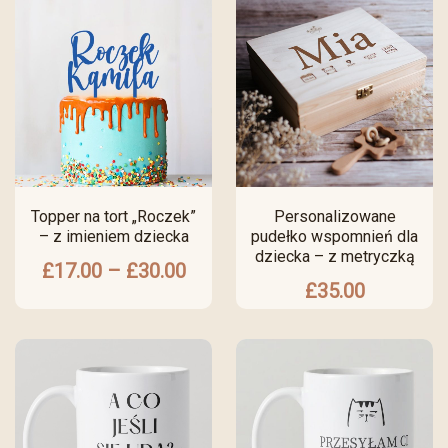
Topper na tort „Roczek”
Personalizowane
– z imieniem dziecka
pudełko wspomnień dla
dziecka – z metryczką
£
17.00
–
£
30.00
£
35.00