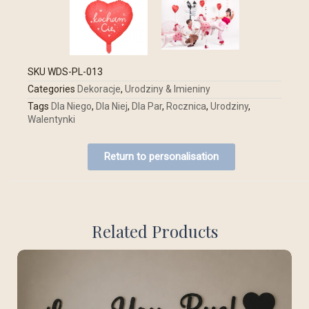
SKU
WDS-PL-013
Categories
Dekoracje
,
Urodziny & Imieniny
Tags
Dla Niego
,
Dla Niej
,
Dla Par
,
Rocznica
,
Urodziny
,
Walentynki
Return to personalisation
Related Products