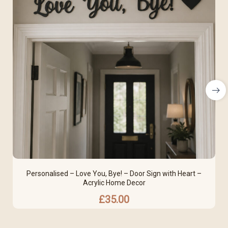
Personalised – Love You, Bye! – Door Sign with Heart –
Acrylic Home Decor
£
35.00