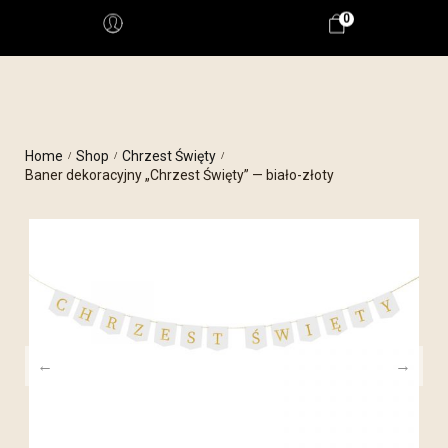
0
Home
Shop
Chrzest Święty
/
/
/
Baner dekoracyjny „Chrzest Święty” — biało-złoty