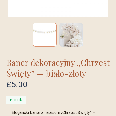
Baner dekoracyjny „Chrzest
Święty” — biało-złoty
£
5.00
In stock
Elegancki baner z napisem „Chrzest Święty” —