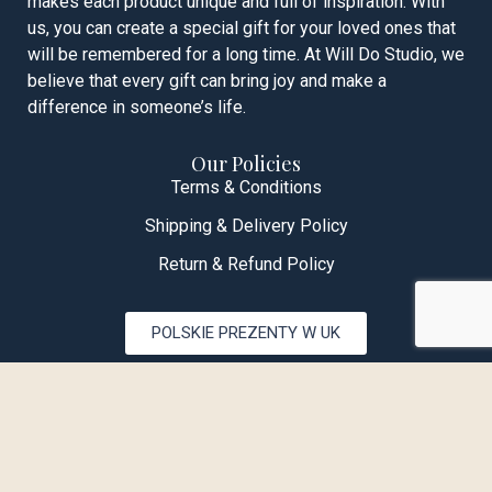
makes each product unique and full of inspiration. With
us, you can create a special gift for your loved ones that
will be remembered for a long time. At Will Do Studio, we
believe that every gift can bring joy and make a
difference in someone’s life.
Our Policies
Terms & Conditions
Shipping & Delivery Policy
Return & Refund Policy
POLSKIE PREZENTY W UK
© 2025 Will Do Studio Ltd