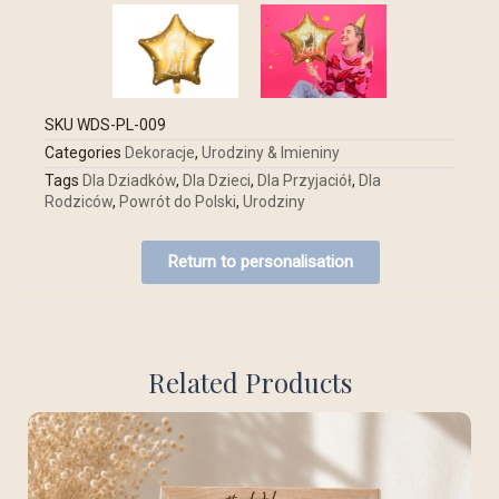
SKU
WDS-PL-009
Categories
Dekoracje
,
Urodziny & Imieniny
Tags
Dla Dziadków
,
Dla Dzieci
,
Dla Przyjaciół
,
Dla
Rodziców
,
Powrót do Polski
,
Urodziny
Return to personalisation
Related Products