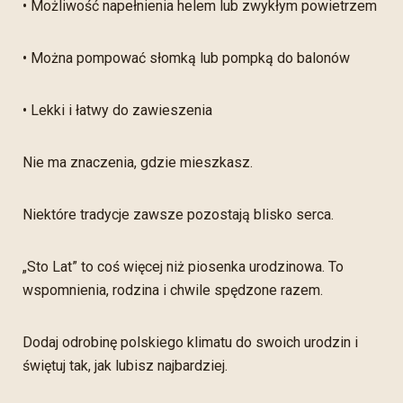
• Możliwość napełnienia helem lub zwykłym powietrzem
• Można pompować słomką lub pompką do balonów
• Lekki i łatwy do zawieszenia
Nie ma znaczenia, gdzie mieszkasz.
Niektóre tradycje zawsze pozostają blisko serca.
„Sto Lat” to coś więcej niż piosenka urodzinowa. To
wspomnienia, rodzina i chwile spędzone razem.
Dodaj odrobinę polskiego klimatu do swoich urodzin i
świętuj tak, jak lubisz najbardziej.