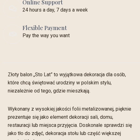
Online Support
24 hours a day, 7 days a week
Flexible Payment
Pay the way you want
Złoty balon „Sto Lat” to wyjątkowa dekoracja dla osób,
które chcą świętować urodziny w polskim stylu,
niezależnie od tego, gdzie mieszkają.
Wykonany z wysokiej jakości folii metalizowanej, pięknie
prezentuje się jako element dekoracji sali, domu,
restauracji lub miejsca przyjęcia. Doskonale sprawdzi się
jako tło do zdjęć, dekoracja stołu lub część większej