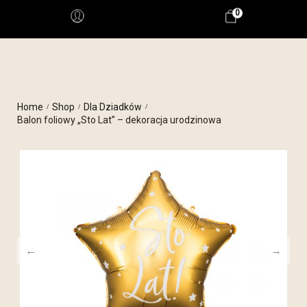
0
Home
Shop
Dla Dziadków
/
/
/
Balon foliowy „Sto Lat” – dekoracja urodzinowa