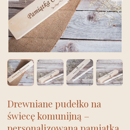
Drewniane pudełko na
świecę komunijną –
personalizowana pamiątka