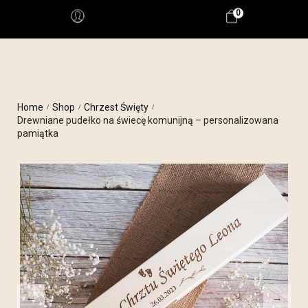
0
Home
Shop
Chrzest Święty
/
/
/
Drewniane pudełko na świecę komunijną – personalizowana
pamiątka