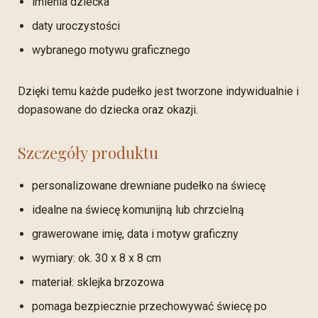
imienia dziecka
daty uroczystości
wybranego motywu graficznego
Dzięki temu każde pudełko jest tworzone indywidualnie i
dopasowane do dziecka oraz okazji.
Szczegóły produktu
personalizowane drewniane pudełko na świecę
idealne na świecę komunijną lub chrzcielną
grawerowane imię, data i motyw graficzny
wymiary: ok. 30 x 8 x 8 cm
materiał: sklejka brzozowa
pomaga bezpiecznie przechowywać świecę po