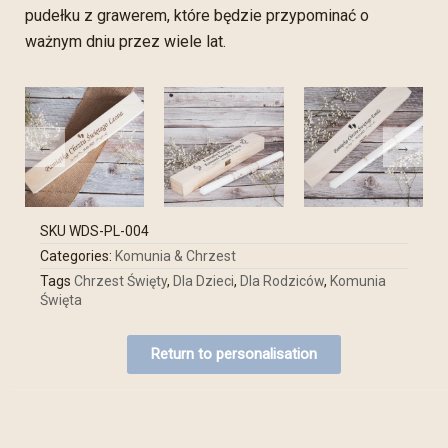
pudełku z grawerem, które będzie przypominać o
ważnym dniu przez wiele lat.
SKU
WDS-PL-004
Categories:
Komunia & Chrzest
Tags
Chrzest Święty
,
Dla Dzieci
,
Dla Rodziców
,
Komunia
Święta
Return to personalisation