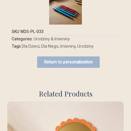
SKU
WDS-PL-033
Categories:
Urodziny & Imieniny
Tags
Dla Dzieci
,
Dla Niego
,
Imieniny
,
Urodziny
Return to personalisation
Related Products