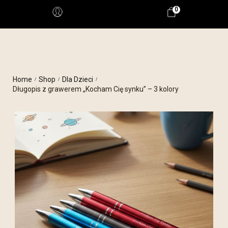
0
Home
Shop
Dla Dzieci
/
/
/
Długopis z grawerem „Kocham Cię synku” – 3 kolory