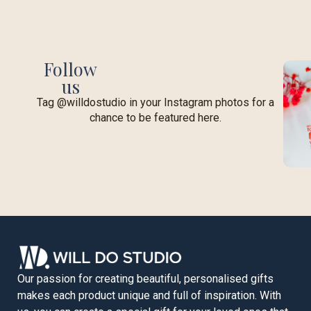
Follow
us
Tag @willdostudio in your Instagram photos for a
chance to be featured here.
Our passion for creating beautiful, personalised gifts
makes each product unique and full of inspiration. With