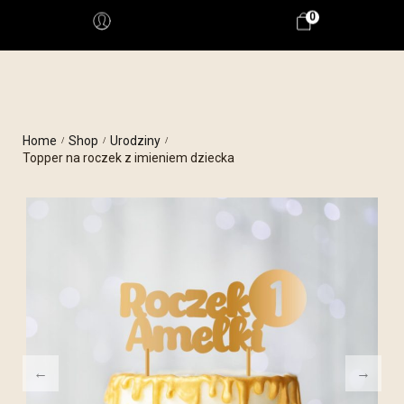
0
Home
Shop
Urodziny
/
/
/
Topper na roczek z imieniem dziecka