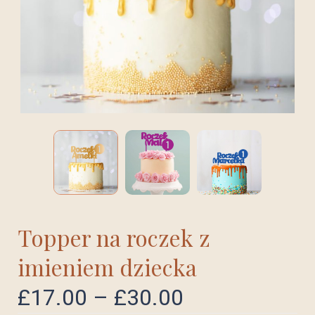
Topper na roczek z
imieniem dziecka
£
17.00
–
£
30.00