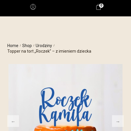
0
Home
Shop
Urodziny
/
/
/
Topper na tort „Roczek” – z imieniem dziecka