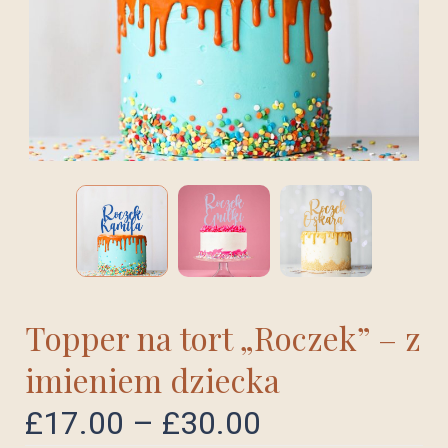
Topper na tort „Roczek” – z
imieniem dziecka
£
17.00
–
£
30.00