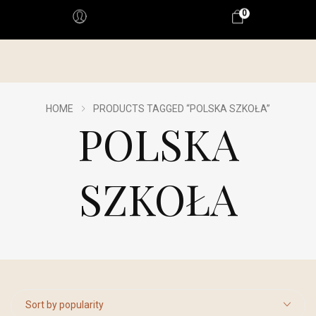
0
HOME
PRODUCTS TAGGED “POLSKA SZKOŁA”
POLSKA
SZKOŁA
Sort by popularity