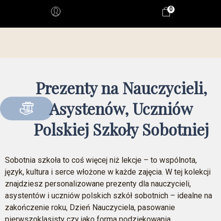
0
Prezenty na Nauczycieli,
Asystenów, Uczniów
Polskiej Szkoły Sobotniej
Sobotnia szkoła to coś więcej niż lekcje – to wspólnota,
język, kultura i serce włożone w każde zajęcia. W tej kolekcji
znajdziesz personalizowane prezenty dla nauczycieli,
asystentów i uczniów polskich szkół sobotnich – idealne na
zakończenie roku, Dzień Nauczyciela, pasowanie
pierwszoklasisty czy jako forma podziękowania.